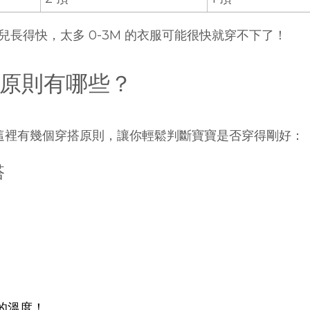
生兒長得快，太多 0-3M 的衣服可能很快就穿不下了！
原則有哪些？
這裡有幾個穿搭原則，讓你輕鬆判斷寶寶是否穿得剛好：
搭
的溫度！