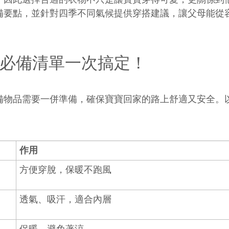
備要點，並針對四季不同氣候提供穿搭建議，讓父母能從
必備清單一次搞定！
備物品需要一併準備，確保寶寶回家的路上舒適又安全。
作用
方便穿脫，保暖不跑風
透氣、吸汗，適合內層
保暖，避免著涼