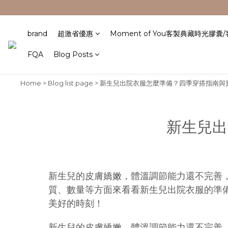
brand
超激省優惠
Moment of You客製典藏時光膠囊
FQA
Blog Posts
Home
>
Blog list page
>
新生兒出院衣服怎麼準備？四季穿搭指南與
新生兒出
新生兒的皮膚嬌嫩，體溫調節能力還不完善
質、數量等方面來看看新生兒出院衣服的準
美好的時刻！
新生兒的皮膚嬌嫩，體溫調節能力還不完善