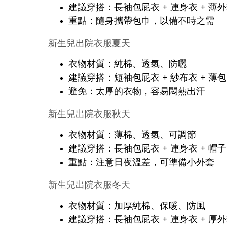
建議穿搭：長袖包屁衣 + 連身衣 + 薄
重點：隨身攜帶包巾，以備不時之需
新生兒出院衣服夏天
衣物材質：純棉、透氣、防曬
建議穿搭：短袖包屁衣 + 紗布衣 + 薄
避免：太厚的衣物，容易悶熱出汗
新生兒出院衣服秋天
衣物材質：薄棉、透氣、可調節
建議穿搭：長袖包屁衣 + 連身衣 + 帽子
重點：注意日夜溫差，可準備小外套
新生兒出院衣服冬天
衣物材質：加厚純棉、保暖、防風
建議穿搭：長袖包屁衣 + 連身衣 + 厚外