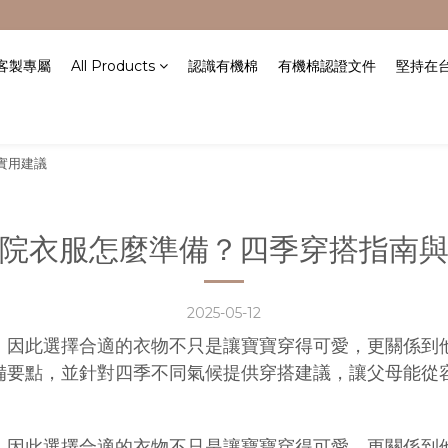
/客製專屬
All Products
認識有機棉
有機棉認證文件
堅持在
實用建議
院衣服怎麼準備？四季穿搭指南
2025-05-12
，因此選擇合適的衣物不只是讓寶寶穿得可愛，更關係到
備要點，並針對四季不同氣候提供穿搭建議，讓父母能從
，因此選擇合適的衣物不只是讓寶寶穿得可愛，更關係到