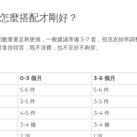
怎麼搭配才剛好？
數量要足夠更換，一般建議準備 5-7 套，視洗衣頻率
要拿捏得宜，既不浪費，也不至於不夠穿。
0-3 個月
3-6 個月
5-6 件
5-6 件
3-5 件
3-5 件
4-5 件
3-4 件
3-4 條
3-4 條
2 頂
1 頂