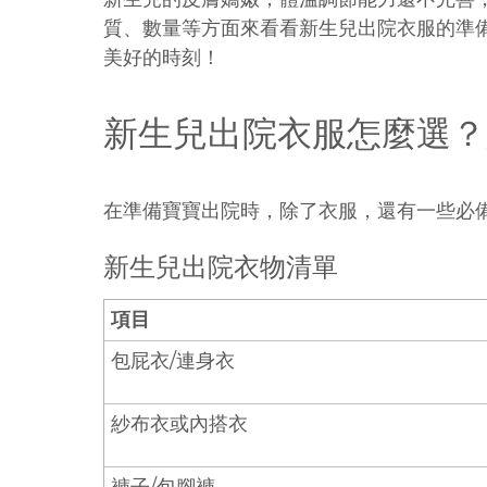
質、數量等方面來看看新生兒出院衣服的準
美好的時刻！
新生兒出院衣服怎麼選？
在準備寶寶出院時，除了衣服，還有一些必
新生兒出院衣物清單
項目
包屁衣/連身衣
紗布衣或內搭衣
褲子/包腳褲