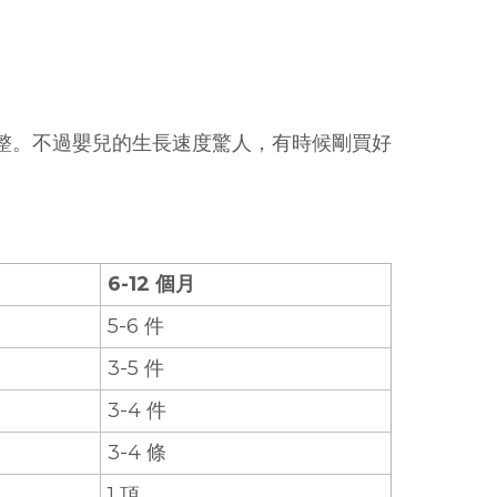
調整。不過嬰兒的生長速度驚人，有時候剛買好
6-12 個月
5-6 件
3-5 件
3-4 件
3-4 條
1 頂