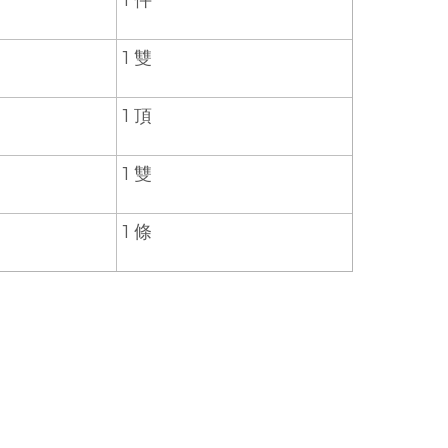
1 雙
1 頂
1 雙
1 條