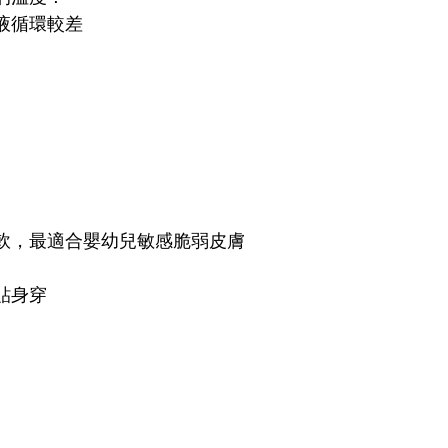
液循環較差
軟，最適合嬰幼兒敏感脆弱皮膚
貼身穿