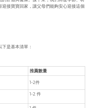
容迎接寶寶回家，讓父母們能夠安心迎接這個
以下是基本清單：
推薦數量
1-2件
1-2 件
1 件