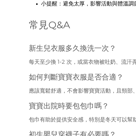
小提醒：避免太厚，影響活動與體溫調
常見Q&A
新生兒衣服多久換洗一次？
每天至少換 1-2 次，或當衣物被吐奶、流
如何判斷寶寶衣服是否合適？
應該寬鬆舒適，不會影響寶寶活動，且頸部
寶寶出院時要包包巾嗎？
包巾有助於提供安全感，特別是冬天可以幫
初生嬰兒穿襪子有必要嗎？