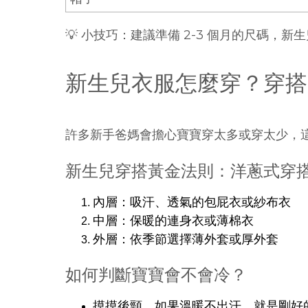
💡 小技巧：建議準備 2-3 個月的尺碼，新
新生兒衣服怎麼穿？穿搭
許多新手爸媽會擔心寶寶穿太多或穿太少，
新生兒穿搭黃金法則：洋蔥式穿
內層：吸汗、透氣的包屁衣或紗布衣
中層：保暖的連身衣或薄棉衣
外層：依季節選擇薄外套或厚外套
如何判斷寶寶會不會冷？
摸摸後頸，如果溫暖不出汗，就是剛好