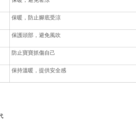
保暖，防止腳底受涼
保護頭部，避免風吹
防止寶寶抓傷自己
保持溫暖，提供安全感
代