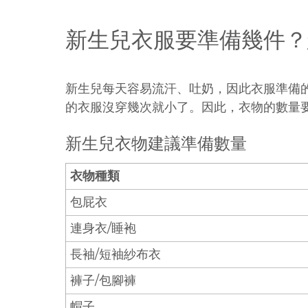
新生兒衣服要準備幾件？
新生兒每天容易流汗、吐奶，因此衣服準備的
的衣服沒穿幾次就小了。因此，衣物的數量
新生兒衣物建議準備數量
衣物種類
包屁衣
連身衣/睡袍
長袖/短袖紗布衣
褲子/包腳褲
帽子