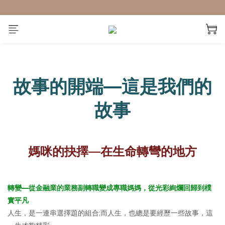
故事的開端—這是我們的
故事
媽咪的抉擇—在生命轉彎的地方
轉變—從金融業的業務副轉職變成專職媽媽，從光彩絢爛回歸到樸
實平凡
人生，是一連串選擇題的組合;而人生，也總是要經歷一些故事，這