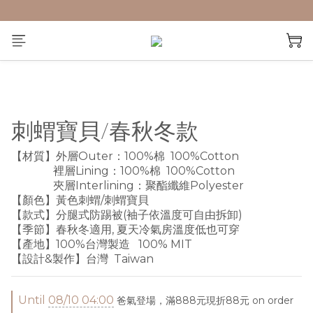
刺蝟寶貝/春秋冬款
【材質】外層Outer：100%棉  100%Cotton
               裡層Lining：100%棉  100%Cotton
               夾層Interlining：聚酯纖維Polyester
【顏色】黃色刺蝟/刺蝟寶貝
【款式】分腿式防踢被(袖子依溫度可自由拆卸)
【季節】春秋冬適用, 夏天冷氣房溫度低也可穿
【產地】100%台灣製造   100% MIT
【設計&製作】台灣  Taiwan
Until
08/10 04:00
爸氣登場，滿888元現折88元 on order