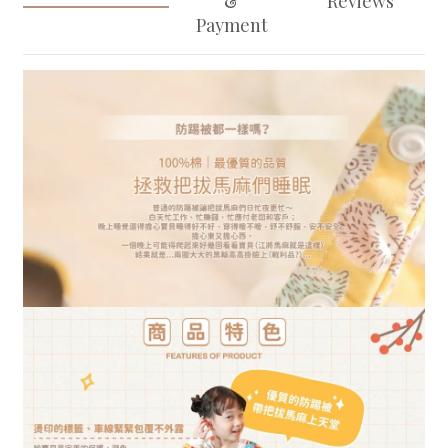
&
Reviews
Payment