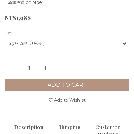
滿額免運 on order
NT$1,988
Size
ADD TO CART
Add to Wishlist
Description
Shipping
Customer