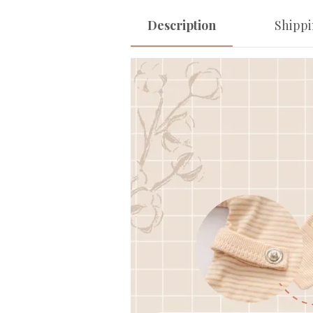
Description
Shipp