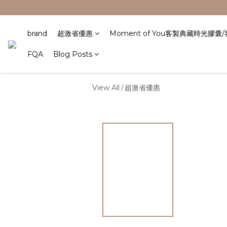
brand
超激省優惠
Moment of You客製典藏時光膠囊
FQA
Blog Posts
View All
超激省優惠
/