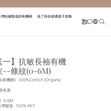
台灣紡織製成的有機棉
為了與你相遇親子首飾
送一】抗敏長袖有機
-條紋(0-6M)
機棉)   100%Cotton (Organic 
原色系
 0-6M
製造   100% MIT