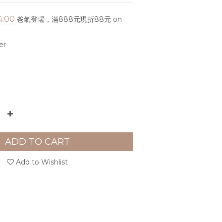
4:00
爸氣登場，滿888元現折88元 on
er
ADD TO CART
Add to Wishlist