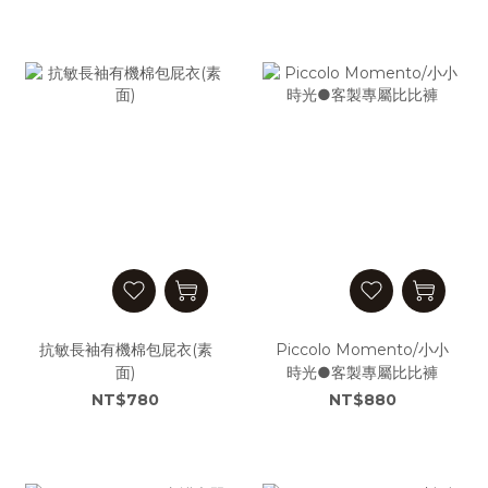
抗敏長袖有機棉包屁衣(素
Piccolo Momento/小小
面)
時光●客製專屬比比褲
NT$780
NT$880