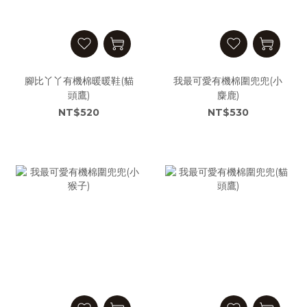
腳比丫丫有機棉暖暖鞋(貓
我最可愛有機棉圍兜兜(小
頭鷹)
麋鹿)
NT$520
NT$530