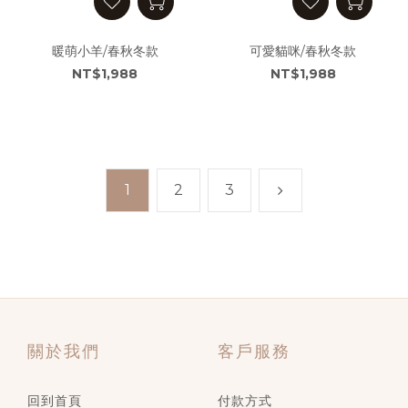
暖萌小羊/春秋冬款
可愛貓咪/春秋冬款
NT$1,988
NT$1,988
1
2
3
關於我們
客戶服務
回到首頁
付款方式