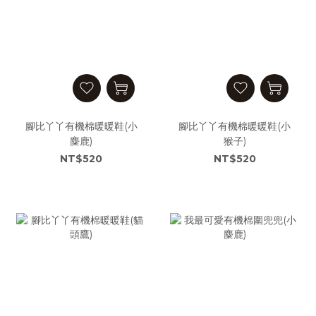
腳比丫丫有機棉暖暖鞋(小
腳比丫丫有機棉暖暖鞋(小
麋鹿)
猴子)
NT$520
NT$520