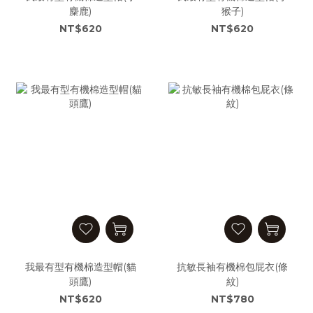
麋鹿)
猴子)
NT$620
NT$620
我最有型有機棉造型帽(貓
抗敏長袖有機棉包屁衣(條
頭鷹)
紋)
NT$620
NT$780