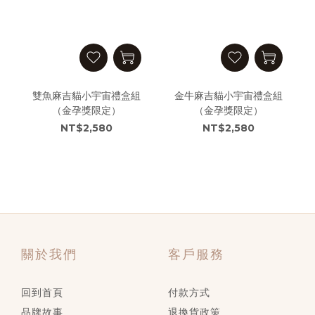
雙魚麻吉貓小宇宙禮盒組
金牛麻吉貓小宇宙禮盒組
（金孕獎限定）
（金孕獎限定）
NT$2,580
NT$2,580
關於我們
客戶服務
回到首頁
付款方式
品牌故事
退換貨政策