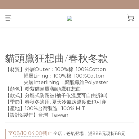
貓頭鷹狂想曲/春秋冬款
【材質】外層Outer：100%棉  100%Cotton
               裡層Lining：100%棉  100%Cotton
               夾層Interlining：聚酯纖維Polyester
【顏色】粉紫貓頭鷹/貓頭鷹狂想曲
【款式】分腿式防踢被(袖子依溫度可自由拆卸)
【季節】春秋冬適用, 夏天冷氣房溫度低也可穿
【產地】100%台灣製造   100% MIT
【設計&製作】台灣  Taiwan
至
08/10 04:00
截止
全店，爸氣登場，滿888元現折88元