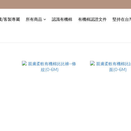
膠囊/客製專屬
所有商品
認識有機棉
有機棉認證文件
堅持在台