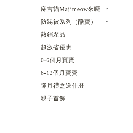
麻吉貓Majimeow來囉
防踢被系列（酷寶）
熱銷產品
超激省優惠
0-6個月寶寶
6-12個月寶寶
彌月禮盒送什麼
親子首飾