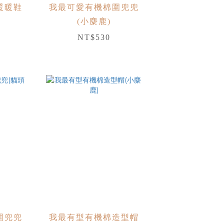
暖暖鞋
我最可愛有機棉圍兜兜
(小麋鹿)
NT$530
圍兜兜
我最有型有機棉造型帽