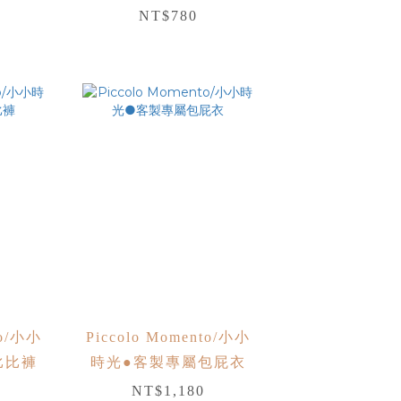
NT$780
to/小小
Piccolo Momento/小小
比比褲
時光●客製專屬包屁衣
NT$1,180