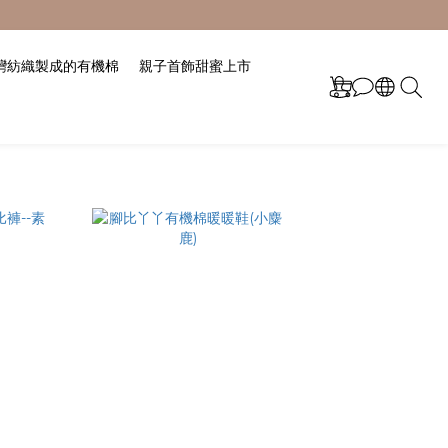
灣紡織製成的有機棉
親子首飾甜蜜上市