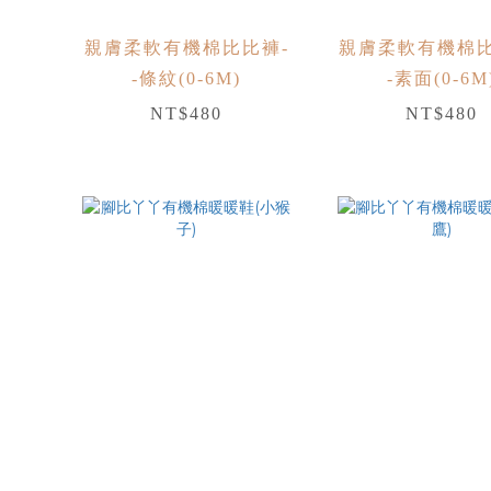
親膚柔軟有機棉比比褲-
親膚柔軟有機棉比
-條紋(0-6M)
-素面(0-6M
NT$480
NT$480