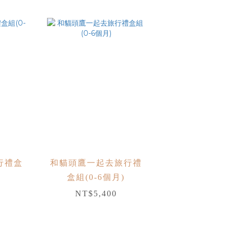
行禮盒
和貓頭鷹一起去旅行禮
)
盒組(0-6個月)
NT$5,400