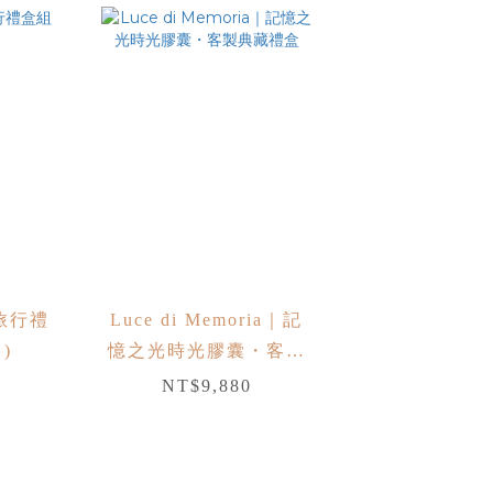
旅行禮
Luce di Memoria｜記
)
憶之光時光膠囊・客製
典藏禮盒
NT$9,880